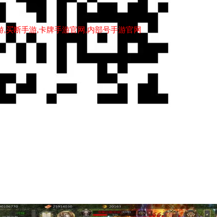
游,买断手游,卡牌手游官网,内部号手游官网