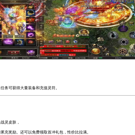
鉴任务可获得大量装备和充值灵符。
量战灵皮肤，
和累充奖励。还可以免费领取首冲礼包，性价比拉满。