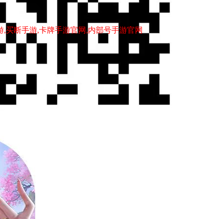
游,买断手游,卡牌手游官网,内部号手游官网