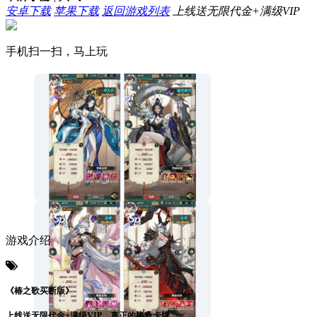
安卓下载
苹果下载
返回游戏列表
上线送无限代金+满级VIP
手机扫一扫，马上玩
游戏介绍
《椿之歌买断版》
上线送无限代金+满级VIP，真正的毕业卡牌